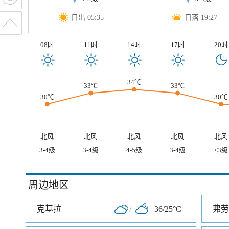
日出 05:35
日落 19:27
08时
11时
14时
17时
20时
34℃
33℃
33℃
30℃
30℃
北风
北风
北风
北风
北风
3-4级
3-4级
4-5级
3-4级
<3级
周边地区
克基拉
/
36/25°C
弗劳