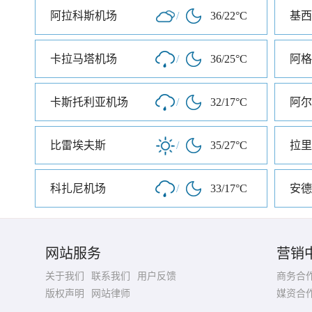
阿拉科斯机场
/
36/22°C
基西
卡拉马塔机场
/
36/25°C
阿格
卡斯托利亚机场
/
32/17°C
阿尔
比雷埃夫斯
/
35/27°C
拉里
科扎尼机场
/
33/17°C
安德
网站服务
营销
关于我们
联系我们
用户反馈
商务合
版权声明
网站律师
媒资合