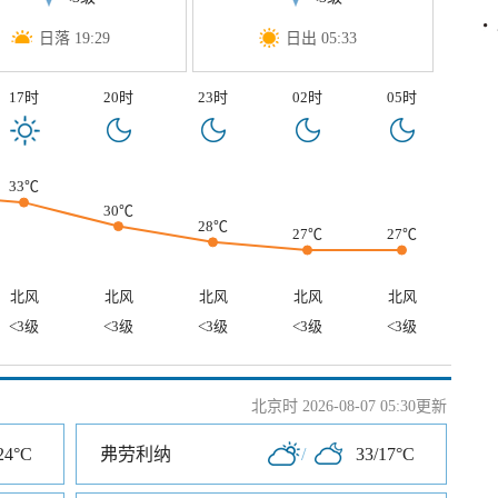
日落 19:29
日出 05:33
17时
20时
23时
02时
05时
33℃
30℃
28℃
27℃
27℃
北风
北风
北风
北风
北风
<3级
<3级
<3级
<3级
<3级
北京时 2026-08-07 05:30更新
24°C
弗劳利纳
/
33/17°C