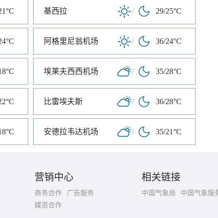
21°C
基西拉
/
29/25°C
24°C
阿格里尼翁机场
/
36/24°C
18°C
埃莱夫西西机场
/
35/28°C
22°C
比雷埃夫斯
/
36/28°C
18°C
安德拉韦达机场
/
35/21°C
营销中心
相关链接
商务合作
广告服务
中国气象局
中国气象服
媒资合作