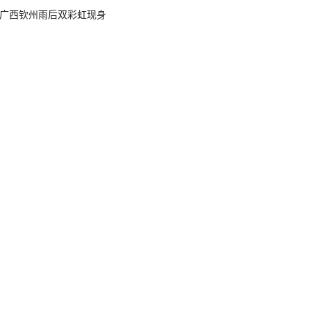
广西钦州雨后双彩虹现身