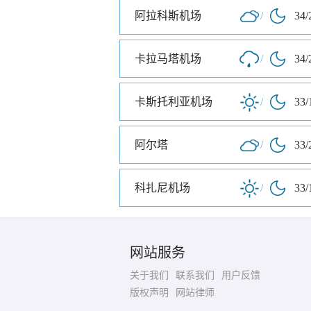
阿拉科斯机场
/
34/
卡拉马塔机场
/
34/
卡斯托利亚机场
/
33/
阿尔塔
/
33/
科扎尼机场
/
33/
网站服务
关于我们
联系我们
用户反馈
版权声明
网站律师