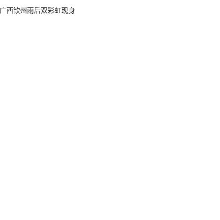
广西钦州雨后双彩虹现身