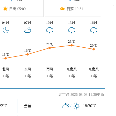
日出 05:00
日落 19:31
04时
07时
10时
13时
16时
23℃
21℃
20℃
16℃
13℃
北风
东风
南风
东南风
东南风
<3级
<3级
<3级
<3级
<3级
北京时 2026-08-08 11:30更新
22°C
巴登
/
18/30°C