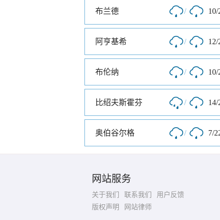
布兰德
/
10/
阿亨基希
/
12/
布伦纳
/
10/
比绍夫斯霍芬
/
14/
奥伯谷尔格
/
7/2
网站服务
关于我们
联系我们
用户反馈
版权声明
网站律师