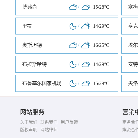
博弗尚
/
15/28°C
塞梅
里提
/
14/29°C
亨克
奥斯坦德
/
16/25°C
埃尔
布拉斯哈特
/
14/29°C
安特
布鲁塞尔国家机场
/
15/29°C
夫洛
网站服务
营销
关于我们
联系我们
用户反馈
商务合
版权声明
网站律师
媒资合