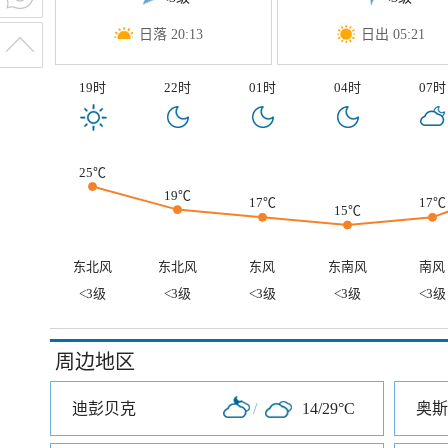
日落 20:13
日出 05:21
19时
22时
01时
04时
07时
25℃
19℃
17℃
17℃
15℃
东北风
东北风
东风
东南风
南风
<3级
<3级
<3级
<3级
<3级
周边地区
迪彭贝克
/
14/29°C
奥斯