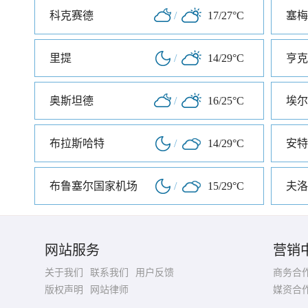
科克赛德
/
17/27°C
塞梅
里提
/
14/29°C
亨克
奥斯坦德
/
16/25°C
埃尔
布拉斯哈特
/
14/29°C
安特
布鲁塞尔国家机场
/
15/29°C
夫洛
网站服务
营销
关于我们
联系我们
用户反馈
商务合
版权声明
网站律师
媒资合