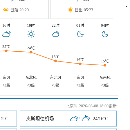
日落 20:20
日出 05:23
16时
19时
22时
01时
04时
25℃
24℃
18℃
16℃
15℃
东风
东北风
东北风
东风
东南风
<3级
<3级
<3级
<3级
<3级
北京时 2026-08-08 18:00更新
15°C
奥斯坦德机场
/
24/16°C