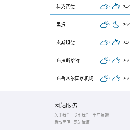
科克赛德
/
24/
里提
/
26/
奥斯坦德
/
24/
布拉斯哈特
/
26/
布鲁塞尔国家机场
/
26/
网站服务
关于我们
联系我们
用户反馈
版权声明
网站律师