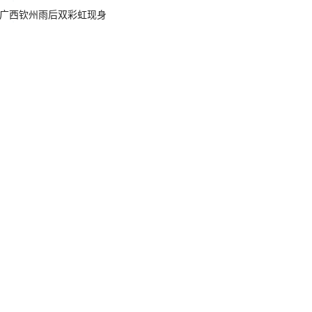
广西钦州雨后双彩虹现身