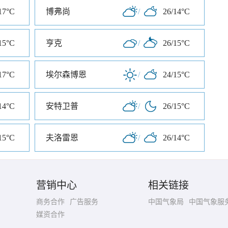
17°C
博弗尚
/
26/14°C
15°C
亨克
/
26/15°C
17°C
埃尔森博恩
/
24/15°C
14°C
安特卫普
/
26/15°C
15°C
夫洛雷恩
/
26/14°C
营销中心
相关链接
商务合作
广告服务
中国气象局
中国气象服
媒资合作