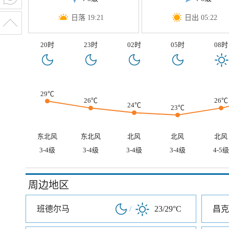
日落 19:21
日出 05:22
20时
23时
02时
05时
08时
29℃
26℃
26℃
24℃
23℃
东北风
东北风
北风
北风
北风
3-4级
3-4级
3-4级
3-4级
4-5级
周边地区
班德尔马
/
23/29°C
昌克