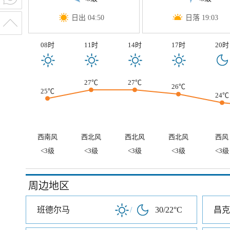
日出 04:50
日落 19:03
08时
11时
14时
17时
20时
27℃
27℃
26℃
25℃
24℃
西南风
西北风
西北风
西北风
西风
<3级
<3级
<3级
<3级
<3级
周边地区
班德尔马
/
30/22°C
昌克