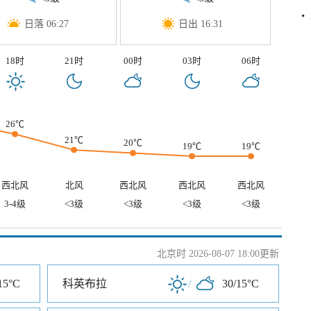
日落 06:27
日出 16:31
18时
21时
00时
03时
06时
26℃
21℃
20℃
19℃
19℃
西北风
北风
西北风
西北风
西北风
3-4级
<3级
<3级
<3级
<3级
北京时 2026-08-07 18:00更新
15°C
科英布拉
/
30/15°C