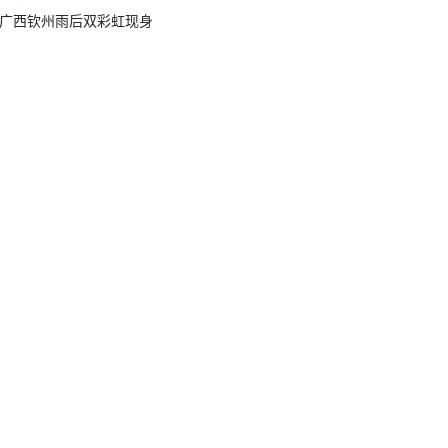
广西钦州雨后双彩虹现身