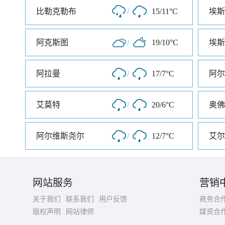
比勒克勒布
/
15/11°C
埃斯
阿克斯图
/
19/10°C
埃斯
阿拉曼
/
17/7°C
阿尔
艾莫特
/
20/6°C
奥佛
阿尔维斯尧尔
/
12/7°C
艾尔
网站服务
营销
关于我们
联系我们
用户反馈
商务合
版权声明
网站律师
媒资合