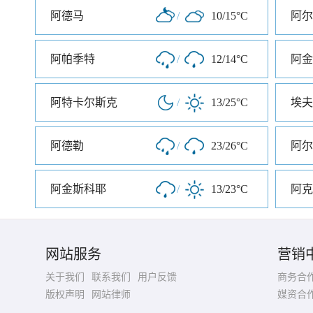
阿德马
/
10/15°C
阿尔
阿帕季特
/
12/14°C
阿金
阿特卡尔斯克
/
13/25°C
埃夫
阿德勒
/
23/26°C
阿尔
阿金斯科耶
/
13/23°C
阿克
网站服务
营销
关于我们
联系我们
用户反馈
商务合
版权声明
网站律师
媒资合