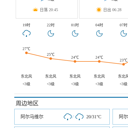
日落 20:45
日出 06:28
19时
22时
01时
04时
07时
27℃
25℃
24℃
24℃
23℃
东北风
东北风
东北风
东北风
东北
<3级
<3级
<3级
<3级
<3级
周边地区
阿尔马维尔
/
20/31°C
阿尔