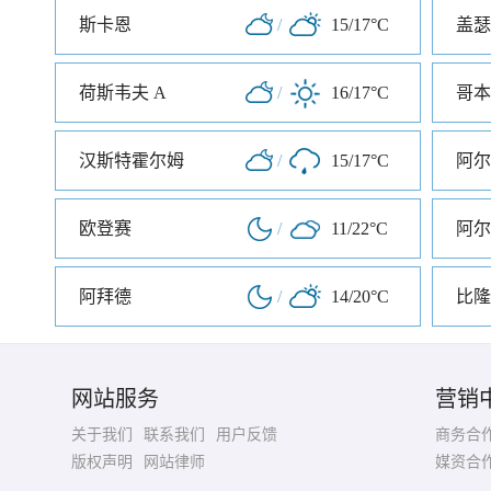
斯卡恩
/
15/17°C
盖瑟
荷斯韦夫 A
/
16/17°C
哥本
汉斯特霍尔姆
/
15/17°C
阿尔
欧登赛
/
11/22°C
阿尔
阿拜德
/
14/20°C
比隆
网站服务
营销
关于我们
联系我们
用户反馈
商务合
版权声明
网站律师
媒资合