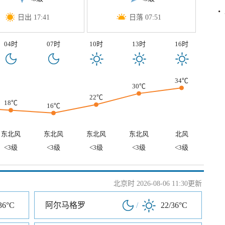
日出 17:41
日落 07:51
04时
07时
10时
13时
16时
34℃
30℃
22℃
18℃
16℃
东北风
东北风
东北风
东北风
北风
<3级
<3级
<3级
<3级
<3级
北京时 2026-08-06 11:30更新
36°C
阿尔马格罗
/
22/36°C