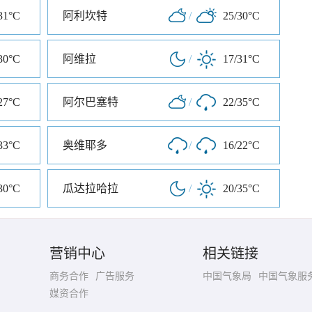
31°C
阿利坎特
/
25/30°C
30°C
阿维拉
/
17/31°C
27°C
阿尔巴塞特
/
22/35°C
33°C
奥维耶多
/
16/22°C
30°C
瓜达拉哈拉
/
20/35°C
营销中心
相关链接
商务合作
广告服务
中国气象局
中国气象服
媒资合作