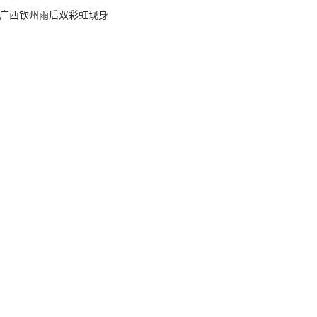
广西钦州雨后双彩虹现身