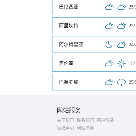
巴伦西亚
/
25/
阿里坎特
/
25/
阿尔梅里亚
/
24/
奥伦塞
/
15/
巴塞罗那
/
25/
网站服务
关于我们
联系我们
用户反馈
版权声明
网站律师