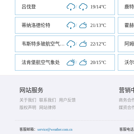
吕伐登
/
19/14°C
鹿特
蒂纳洛德伦特
/
21/13°C
霍赫
韦斯特多玻航空气象处
/
22/12°C
阿姆
法肯堡航空气象处
/
20/15°C
沃尔
网站服务
营销
关于我们
联系我们
用户反馈
商务合
版权声明
网站律师
媒资合
客服邮箱：
service@weather.com.cn
客服电话