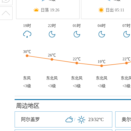
日落 19:26
日出 05:11
19时
22时
01时
04时
07时
30℃
26℃
22℃
22℃
19℃
东风
东北风
东北风
东北风
东北
<3级
<3级
<3级
<3级
<3级
周边地区
阿尔盖罗
/
23/32°C
奥尔