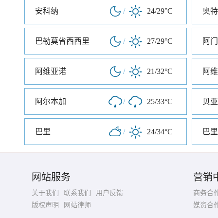
安科纳
/
24/29°C
奥特
巴勒莫省西西里
/
27/29°C
阿门
阿维亚诺
/
21/32°C
阿维
阿尔本加
/
25/33°C
贝亚
巴里
/
24/34°C
巴里
网站服务
营销
关于我们
联系我们
用户反馈
商务合
版权声明
网站律师
媒资合