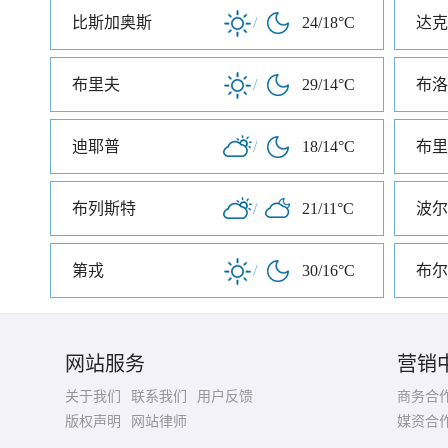
比斯加奥斯
/
24/18°C
达克
布里夫
/
29/14°C
布洛
迪耶普
/
18/14°C
布里
布列斯特
/
21/11°C
波尔
第戎
/
30/16°C
布尔
网站服务
营销
关于我们
联系我们
用户反馈
商务合
版权声明
网站律师
媒资合