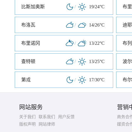
比斯加奥斯
/
19/24°C
布里
布洛瓦
/
14/26°C
迪耶
布里诺冈
/
13/22°C
布列
查特顿
/
13/25°C
波尔
第戎
/
17/30°C
布尔
网站服务
营销
关于我们
联系我们
用户反馈
商务合
版权声明
网站律师
媒资合