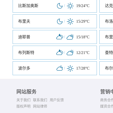
比斯加奥斯
/
19/24°C
达克
布里夫
/
15/29°C
布洛
迪耶普
/
15/18°C
布里
布列斯特
/
12/21°C
查特
波尔多
/
17/28°C
布尔
网站服务
营销
关于我们
联系我们
用户反馈
商务合
版权声明
网站律师
媒资合