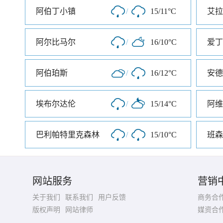
阿伯丁小镇
/
15/11°C
艾拉
阿尔比马尔
/
16/10°C
爱丁
阿伯珀斯
/
16/12°C
安德
埃布尔达伦
/
15/14°C
阿维
巴利帕特里克森林
/
15/10°C
班森
网站服务
营销
关于我们
联系我们
用户反馈
商务合
版权声明
网站律师
媒资合