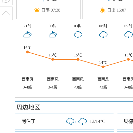
日落 07:38
日出 16:07
21时
00时
03时
06时
09时
16℃
15℃
15℃
15℃
14℃
西南风
西南风
西南风
西南风
西南
3-4级
3-4级
<3级
<3级
3-4级
周边地区
阿伯丁
/
13/14°C
贝德