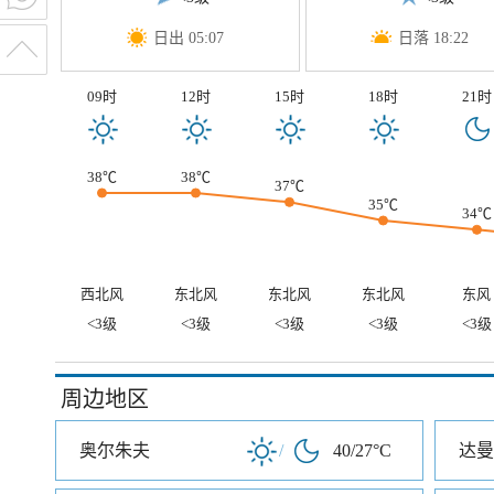
日出 05:07
日落 18:22
09时
12时
15时
18时
21时
38℃
38℃
37℃
35℃
34℃
西北风
东北风
东北风
东北风
东风
<3级
<3级
<3级
<3级
<3级
周边地区
奥尔朱夫
/
40/27°C
达曼