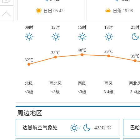
日出 05:42
日落 19:08
09时
12时
15时
18时
21时
40℃
39℃
38℃
35℃
32℃
北风
西北风
西风
西风
西北
<3级
<3级
<3级
3-4级
3-4级
周边地区
达曼航空气象处
/
42/32°C
巴哈