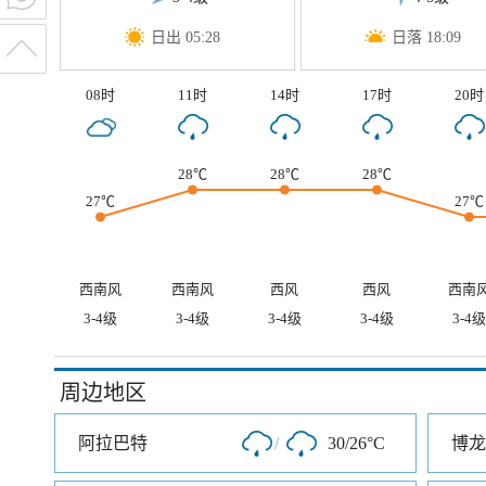
日出 05:28
日落 18:09
08时
11时
14时
17时
20时
28℃
28℃
28℃
27℃
27℃
西南风
西南风
西风
西风
西南
3-4级
3-4级
3-4级
3-4级
3-4级
周边地区
阿拉巴特
/
30/26°C
博龙