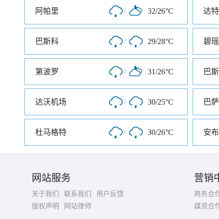
阿帕里
/
32/26°C
达特
巴斯科
/
29/28°C
碧瑶
第波罗
/
31/26°C
巴斯
达沃机场
/
30/25°C
巴萨
杜马格特
/
30/26°C
安布
网站服务
营销
关于我们
联系我们
用户反馈
商务合
版权声明
网站律师
媒资合