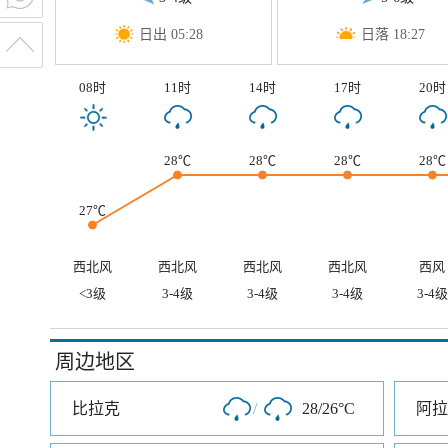
日出 05:28
日落 18:27
08时
11时
14时
17时
20时
28℃
28℃
28℃
28℃
27℃
西北风
西北风
西北风
西北风
西风
<3级
3-4级
3-4级
3-4级
3-4级
周边地区
比拉克
/
28/26°C
阿拉