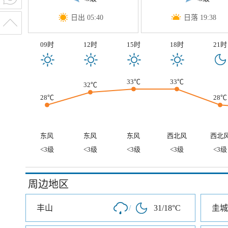
日出 05:40
日落 19:38
09时
12时
15时
18时
21时
33℃
33℃
32℃
28℃
28℃
东风
东风
东风
西北风
西北
<3级
<3级
<3级
<3级
<3级
周边地区
丰山
/
31/18°C
圭城