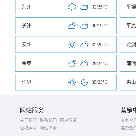
海州
/
32/25°C
平壤
长津
/
30/19°C
平康
安州
/
35/26°C
龙渊
金策
/
29/24°C
南浦
江界
/
35/23°C
惠山
网站服务
营销
关于我们
联系我们
用户反馈
商务合
版权声明
网站律师
媒资合