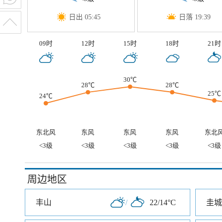
日出 05:45
日落 19:39
09时
12时
15时
18时
21时
30℃
28℃
28℃
25℃
24℃
东北风
东风
东风
东风
东北
<3级
<3级
<3级
<3级
<3级
周边地区
丰山
/
22/14°C
圭城