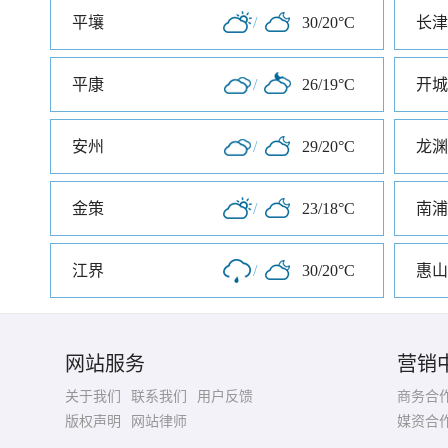
平壤
/
30/20°C
长津
平康
/
26/19°C
开城
安州
/
29/20°C
龙渊
金策
/
23/18°C
南浦
江界
/
30/20°C
惠山
网站服务
营销
关于我们
联系我们
用户反馈
商务合
版权声明
网站律师
媒资合