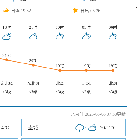
日落 19:32
日出 05:26
18时
21时
00时
03时
06时
21℃
20℃
19℃
19℃
19℃
东北风
东北风
北风
北风
北风
<3级
<3级
<3级
<3级
<3级
北京时 2026-08-08 07:30更新
14°C
圭城
/
30/21°C