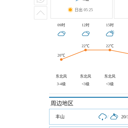
日出 05:25
09时
12时
15时
22℃
22℃
20℃
东北风
东北风
东北风
3-4级
<3级
<3级
周边地区
丰山
/
20/