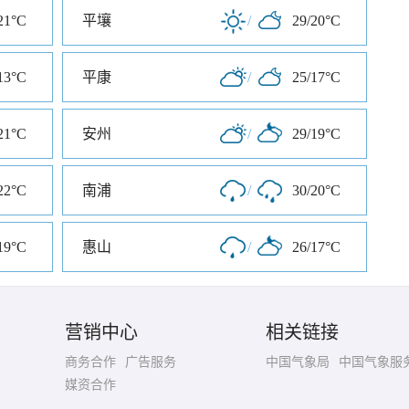
21°C
平壤
/
29/20°C
13°C
平康
/
25/17°C
21°C
安州
/
29/19°C
22°C
南浦
/
30/20°C
19°C
惠山
/
26/17°C
营销中心
相关链接
商务合作
广告服务
中国气象局
中国气象服
媒资合作