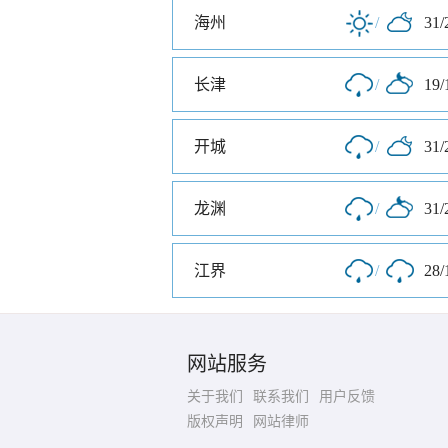
海州
/
31/
长津
/
19/
开城
/
31/
龙渊
/
31/
江界
/
28/
网站服务
关于我们
联系我们
用户反馈
版权声明
网站律师