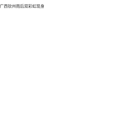
广西钦州雨后双彩虹现身