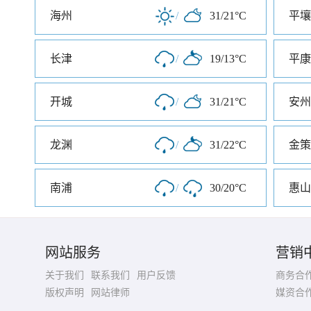
海州
/
31/21°C
平壤
长津
/
19/13°C
平康
开城
/
31/21°C
安州
龙渊
/
31/22°C
金策
南浦
/
30/20°C
惠山
网站服务
营销
关于我们
联系我们
用户反馈
商务合
版权声明
网站律师
媒资合