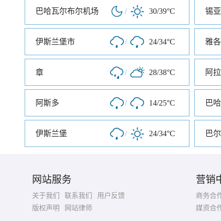
巴哈瓦尔布尔机场
/
30/39°C
锡亚
伊斯兰堡市
/
24/34°C
雅各
章
/
28/38°C
阿拉
阿斯多
/
14/25°C
巴哈
伊斯兰堡
/
24/34°C
巴尔
网站服务
营销
关于我们
联系我们
用户反馈
商务合
版权声明
网站律师
媒资合