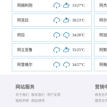
阿姆利则
/
33/27°C
阿杰
阿克拉
/
30/23°C
阿尔
阿拉
/
34/28°C
阿加
阿立亚鲁
/
35/25°C
阿默
阿里格尔
/
34/27°C
阿格
网站服务
营销
关于我们
联系我们
用户反馈
商务合
版权声明
网站律师
媒资合