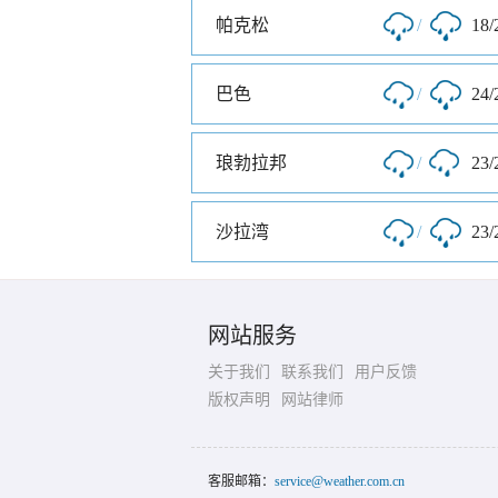
帕克松
/
18/
巴色
/
24/
琅勃拉邦
/
23/
沙拉湾
/
23/
网站服务
关于我们
联系我们
用户反馈
版权声明
网站律师
客服邮箱：
service@weather.com.cn