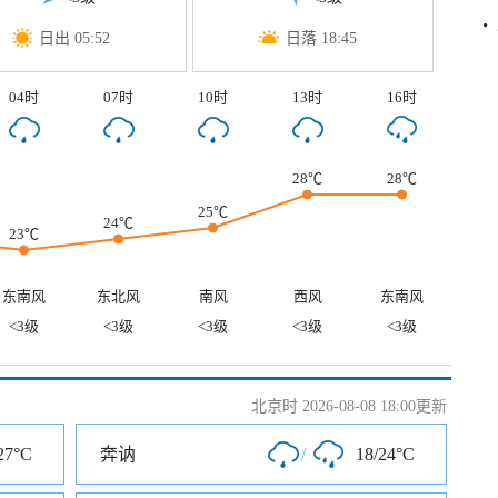
日出 05:52
日落 18:45
04时
07时
10时
13时
16时
28℃
28℃
25℃
24℃
23℃
东南风
东北风
南风
西风
东南风
<3级
<3级
<3级
<3级
<3级
北京时 2026-08-08 18:00更新
27°C
奔讷
/
18/24°C