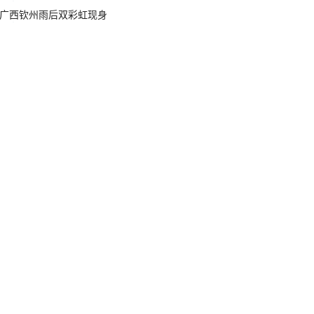
广西钦州雨后双彩虹现身