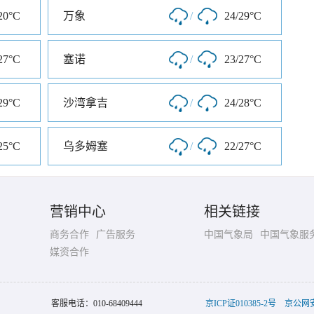
20°C
万象
/
24/29°C
27°C
塞诺
/
23/27°C
29°C
沙湾拿吉
/
24/28°C
25°C
乌多姆塞
/
22/27°C
营销中心
相关链接
商务合作
广告服务
中国气象局
中国气象服
媒资合作
客服电话：
010-68409444
京ICP证010385-2号
京公网安备