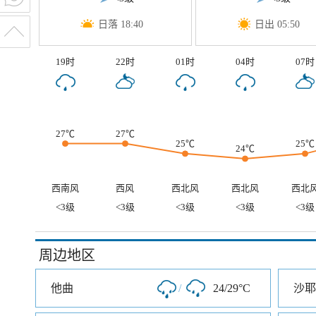
日落 18:40
日出 05:50
19时
22时
01时
04时
07时
27℃
27℃
25℃
25℃
24℃
西南风
西风
西北风
西北风
西北
<3级
<3级
<3级
<3级
<3级
周边地区
他曲
/
24/29°C
沙耶