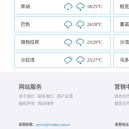
奔讷
/
18/25°C
帕克
巴色
/
24/28°C
塞诺
琅勃拉邦
/
23/29°C
沙湾
沙拉湾
/
23/27°C
乌多
网站服务
营销
关于我们
联系我们
用户反馈
商务合
版权声明
网站律师
媒资合
客服邮箱：
service@weather.com.cn
客服电话