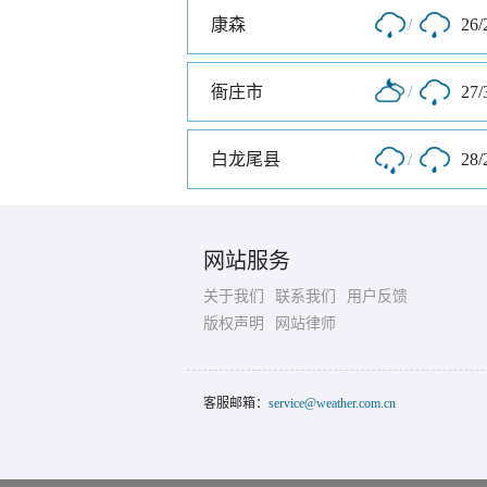
康森
/
26/
衙庄市
/
27/
白龙尾县
/
28/
网站服务
关于我们
联系我们
用户反馈
版权声明
网站律师
客服邮箱：
service@weather.com.cn