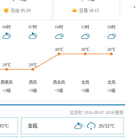
日出 05:29
日落 18:15
04时
07时
10时
13时
16时
30℃
30℃
30℃
29℃
29℃
西南风
西风
西北风
北风
北风
<3级
<3级
<3级
<3级
<3级
北京时 2026-08-07 18:00更新
35°C
金瓯
/
26/32°C