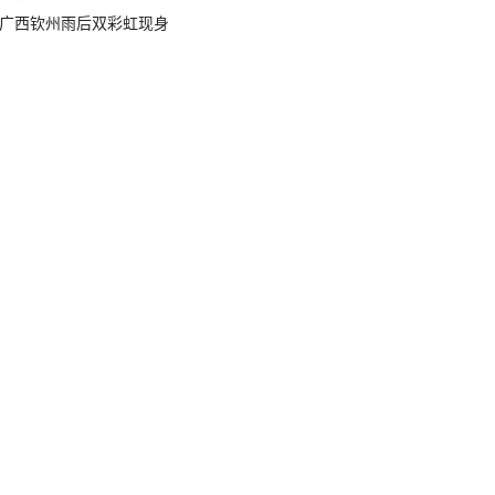
广西钦州雨后双彩虹现身