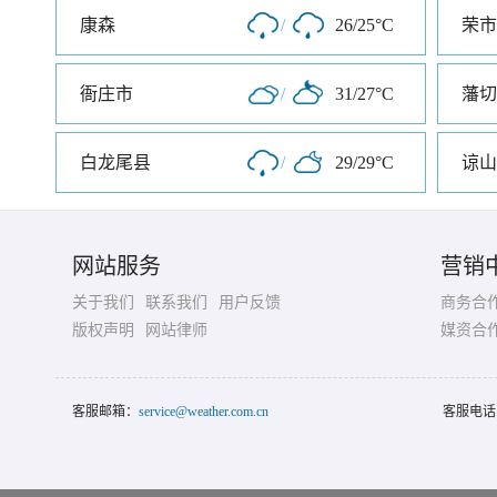
康森
/
26/25°C
荣市
衙庄市
/
31/27°C
藩切
白龙尾县
/
29/29°C
谅山
网站服务
营销
关于我们
联系我们
用户反馈
商务合
版权声明
网站律师
媒资合
客服邮箱：
service@weather.com.cn
客服电话