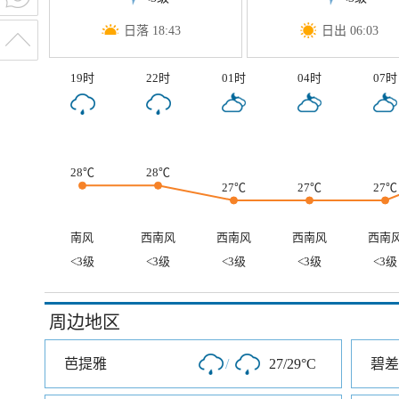
日落 18:43
日出 06:03
19时
22时
01时
04时
07时
28℃
28℃
27℃
27℃
27℃
南风
西南风
西南风
西南风
西南
<3级
<3级
<3级
<3级
<3级
周边地区
芭提雅
/
27/29°C
碧差