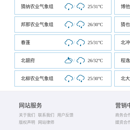
猜纳农业气象组
/
25/31°C
博他
邦那农业气象组
/
26/30°C
猜也
春蓬
/
25/31°C
北冲
北碧府
/
26/32°C
程逸
北柳农业气象组
/
25/30°C
北大
网站服务
营销
关于我们
联系我们
用户反馈
商务合
版权声明
网站律师
媒资合