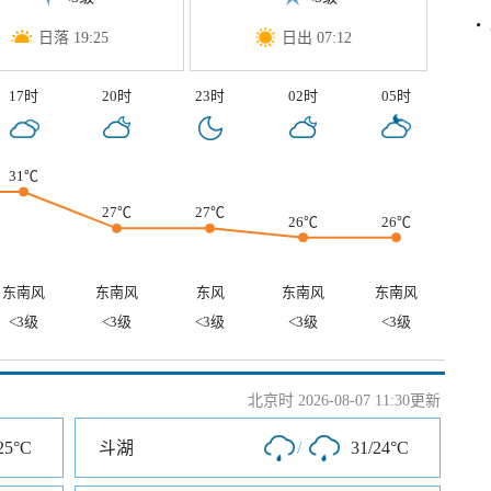
日落 19:25
日出 07:12
17时
20时
23时
02时
05时
31℃
27℃
27℃
26℃
26℃
东南风
东南风
东风
东南风
东南风
<3级
<3级
<3级
<3级
<3级
北京时 2026-08-07 11:30更新
25°C
斗湖
/
31/24°C