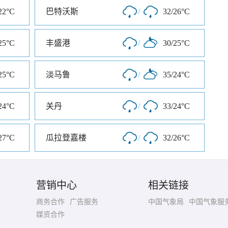
22°C
巴特沃斯
/
32/26°C
25°C
丰盛港
/
30/25°C
25°C
淡马鲁
/
35/24°C
24°C
关丹
/
33/24°C
27°C
瓜拉登嘉楼
/
32/26°C
营销中心
相关链接
商务合作
广告服务
中国气象局
中国气象服
媒资合作