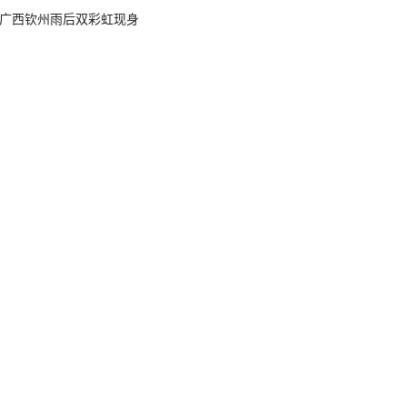
广西钦州雨后双彩虹现身