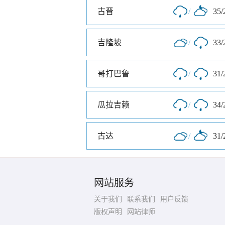
古晋
/
35/
吉隆坡
/
33/
哥打巴鲁
/
31/
瓜拉吉赖
/
34/
古达
/
31/
网站服务
关于我们
联系我们
用户反馈
版权声明
网站律师