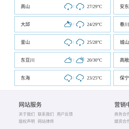
高山
/
27/29°C
安东
大邱
/
24/29°C
春川
釜山
/
25/28°C
城山
东豆川
/
20/30°C
高敞
东海
/
23/25°C
保宁
网站服务
营销
关于我们
联系我们
用户反馈
商务合
版权声明
网站律师
媒资合