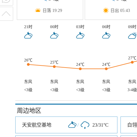
日落 19:29
日出 05:43
21时
00时
03时
06时
09时
27℃
26℃
25℃
24℃
24℃
东风
东风
东风
东风
东风
<3级
<3级
<3级
<3级
3-4级
周边地区
天安航空基地
/
23/31°C
白翎