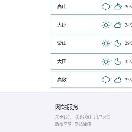
高山
/
30/
大邱
/
34/
釜山
/
29/
大田
/
35/
高敞
/
33/
网站服务
关于我们
联系我们
用户反馈
版权声明
网站律师