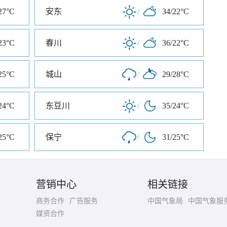
27°C
安东
/
34/22°C
23°C
春川
/
36/22°C
25°C
城山
/
29/28°C
24°C
东豆川
/
35/24°C
25°C
保宁
/
31/25°C
营销中心
相关链接
商务合作
广告服务
中国气象局
中国气象服
媒资合作