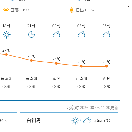
日落 19:27
日出 05:32
18时
21时
00时
03时
06时
27℃
25℃
24℃
23℃
23℃
东南风
东南风
南风
西南风
西风
<3级
<3级
<3级
<3级
<3级
北京时 2026-08-06 11:30更新
24°C
白翎岛
/
26/25°C