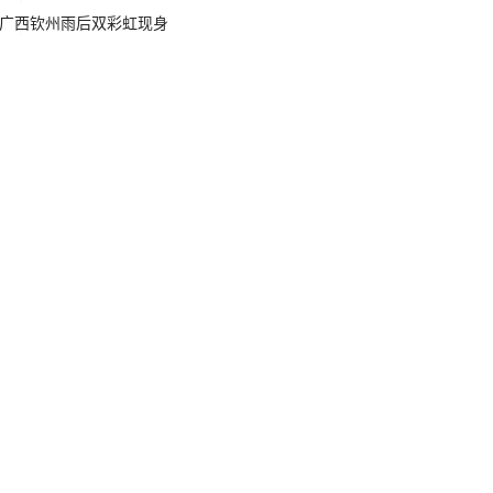
广西钦州雨后双彩虹现身