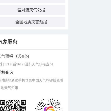
强对流天气公报
全国地质灾害预报
气象服务
天气预报电话查询
打12121或96121进行天气预报查询
手机查询
随时随地通过手机登录中国天气WAP版查看
各地天气资讯