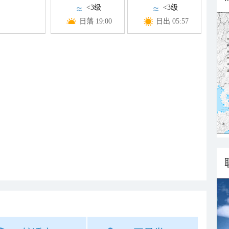
<3级
<3级
日落 19:00
日出 05:57