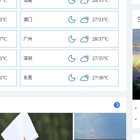
37°C
/
28/35°C
汕尾
36°C
/
27/33°C
澳门
37°C
/
28/37°C
广州
36°C
/
27/35°C
深圳
36°C
/
27/36°C
东莞