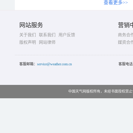
查看更多>>
网站服务
营销
关于我们
联系我们
用户反馈
商务合
版权声明
网站律师
媒资合
客服邮箱：
service@weather.com.cn
客服电话
中国天气网版权所有，未经书面授权禁止使用 