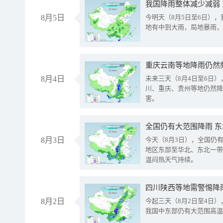
我国降雨整体减少减弱
8月5日
今明天（8月5日至6日）
地有中到大雨，局地暴雨，
重庆云南等地降雨仍然
8月4日
未来三天（8月4日至6日
川、重庆、贵州等地仍然降
害。
全国仍有大范围降雨 
8月3日
今天（8月3日），全国仍
地区东部至华北、东北一带
温闷热天气持续。
8月2日
今起三天（8月2日至4日
我国中东部仍有大范围高温