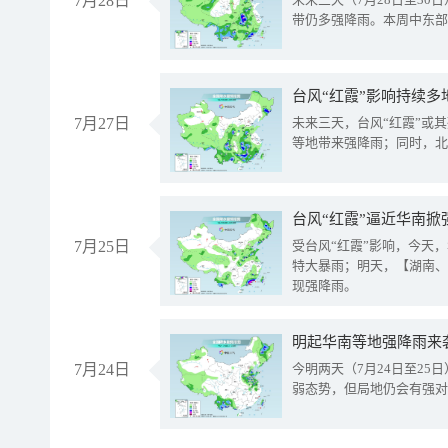
7月28日
带仍多强降雨。本周中东部
台风“红霞”影响持续多
7月27日
未来三天，台风“红霞”或
等地带来强降雨；同时，北
台风“红霞”逼近华南掀
7月25日
受台风“红霞”影响，今天
特大暴雨；明天，【湖南、
现强降雨。
明起华南等地强降雨来
7月24日
今明两天（7月24日至2
弱态势，但局地仍会有强对