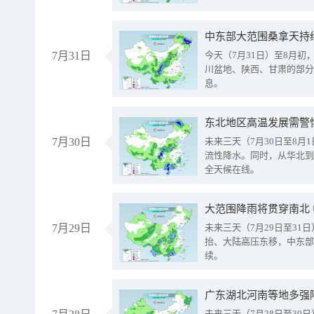
中东部大范围桑拿天持
7月31日
今天（7月31日）至8月
川盆地、陕西、甘肃的部分
息。
东北地区高温发展需警
7月30日
未来三天（7月30日至8
流性降水。同时，从华北到
全天候在线。
大范围降雨将贯穿南北
7月29日
未来三天（7月29日至3
抬、大陆高压东移，中东部
续。
广东湖北河南等地多强
未来三天（7月28日至3