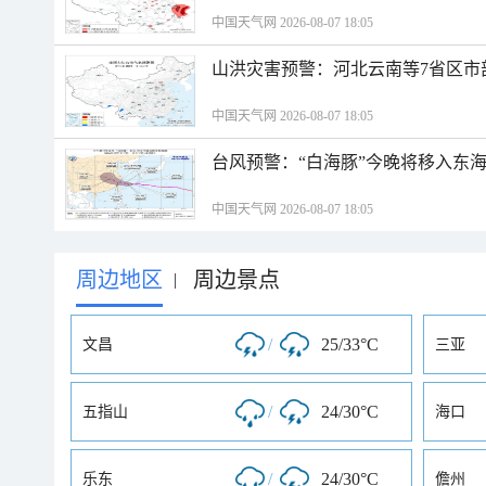
中国天气网 2026-08-07 18:05
山洪灾害预警：河北云南等7省区市
中国天气网 2026-08-07 18:05
台风预警：“白海豚”今晚将移入东海
中国天气网 2026-08-07 18:05
周边地区
周边景点
|
/
25/33°C
文昌
三亚
/
24/30°C
五指山
海口
/
24/30°C
乐东
儋州