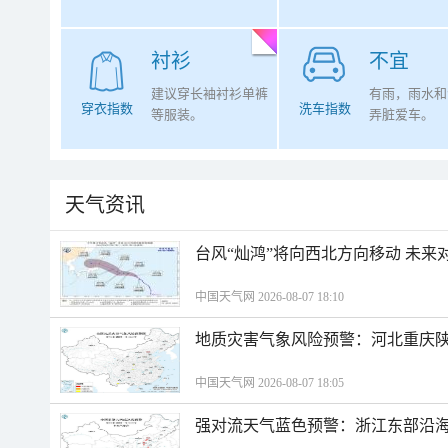
衬衫
不宜
建议穿长袖衬衫单裤
有雨，雨水和
穿衣指数
洗车指数
等服装。
弄脏爱车。
天气资讯
台风“灿鸿”将向西北方向移动 未来
中国天气网 2026-08-07 18:10
地质灾害气象风险预警：河北重庆
中国天气网 2026-08-07 18:05
强对流天气蓝色预警：浙江东部沿海