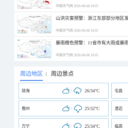
中国天气网 2026-08-08 18:05
山洪灾害预警：浙江东部部分地区
中国天气网 2026-08-08 18:05
暴雨橙色预警：11省市有大雨或暴
中国天气网 2026-08-08 18:05
周边地区
周边景点
|
/
26/34°C
琼海
屯昌
/
25/32°C
儋州
澄迈
/
25/34°C
万宁
临高