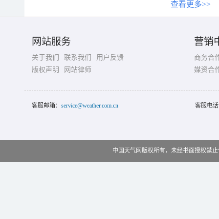
查看更多>>
网站服务
营销
关于我们
联系我们
用户反馈
商务合
版权声明
网站律师
媒资合
客服邮箱：
service@weather.com.cn
客服电话
中国天气网版权所有，未经书面授权禁止使用 