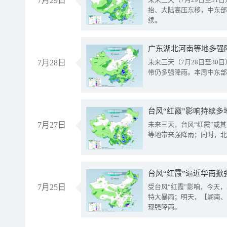
7月29日
抬、大陆高压东移，中东部
续。
广东湖北河南等地多强
7月28日
未来三天（7月28日至3
带仍多强降雨。本周中东部
台风“红霞”影响持续多
7月27日
未来三天，台风“红霞”或
等地带来强降雨；同时，北
台风“红霞”逼近华南掀
7月25日
受台风“红霞”影响，今天
特大暴雨；明天，【湖南、
现强降雨。