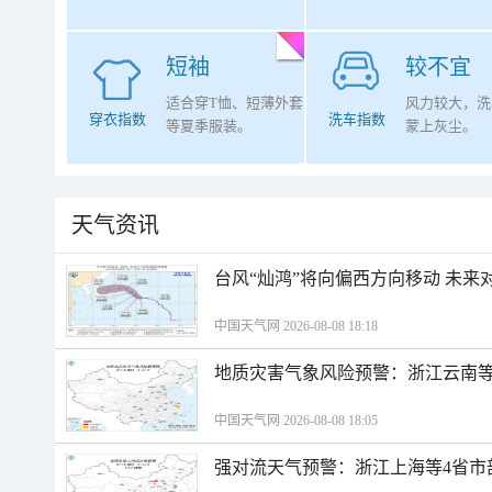
短袖
较不宜
适合穿T恤、短薄外套
风力较大，洗
穿衣指数
洗车指数
等夏季服装。
蒙上灰尘。
天气资讯
台风“灿鸿”将向偏西方向移动 未来
中国天气网 2026-08-08 18:18
地质灾害气象风险预警：浙江云南
中国天气网 2026-08-08 18:05
强对流天气预警：浙江上海等4省市