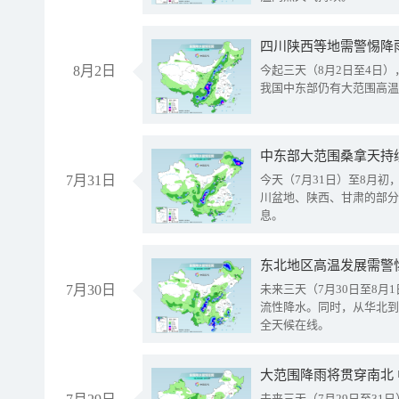
8月2日
今起三天（8月2日至4日
我国中东部仍有大范围高温
中东部大范围桑拿天持
7月31日
今天（7月31日）至8月
川盆地、陕西、甘肃的部分
息。
东北地区高温发展需警
7月30日
未来三天（7月30日至8
流性降水。同时，从华北到
全天候在线。
大范围降雨将贯穿南北
未来三天（7月29日至3