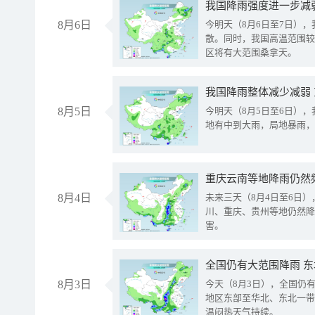
8月6日
今明天（8月6日至7日）
散。同时，我国高温范围较
区将有大范围桑拿天。
我国降雨整体减少减弱
8月5日
今明天（8月5日至6日）
地有中到大雨，局地暴雨，
重庆云南等地降雨仍然
8月4日
未来三天（8月4日至6日
川、重庆、贵州等地仍然降
害。
全国仍有大范围降雨 
8月3日
今天（8月3日），全国仍
地区东部至华北、东北一带
温闷热天气持续。