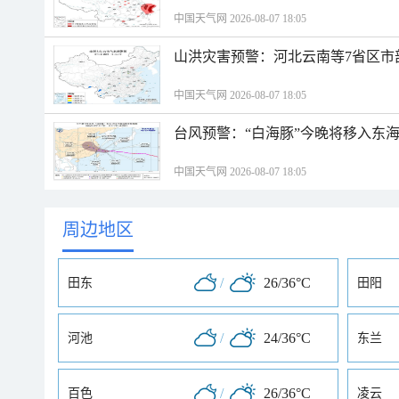
中国天气网 2026-08-07 18:05
山洪灾害预警：河北云南等7省区市
中国天气网 2026-08-07 18:05
台风预警：“白海豚”今晚将移入东海
中国天气网 2026-08-07 18:05
周边地区
/
26/36°C
田东
田阳
/
24/36°C
河池
东兰
/
26/36°C
百色
凌云