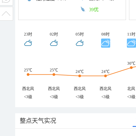
39优
23时
02时
05时
08时
11时
30℃
25℃
25℃
24℃
24℃
西北风
西北风
西北风
西北风
北风
<3级
<3级
<3级
<3级
<3级
整点天气实况