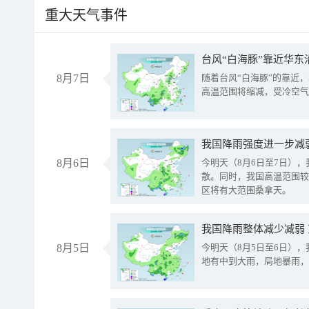
重大天气事件
台风“白海豚”靠近华东
8月7日
随着台风“白海豚”的靠近
高温范围将缩减，受冷空气
8月6日
今明天（8月6日至7日）
散。同时，我国高温范围较
区将有大范围桑拿天。
我国降雨整体减少减弱
8月5日
今明天（8月5日至6日）
地有中到大雨，局地暴雨，