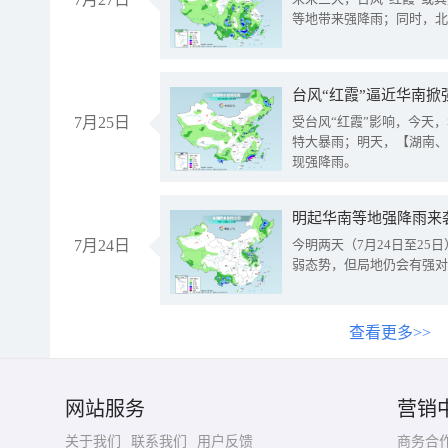
等地带来强降雨；同时，北
台风“红霞”逼近华南掀
7月25日
受台风“红霞”影响，今天
特大暴雨；明天，【湖南、
现强降雨。
明起华南等地强降雨来
7月24日
今明两天（7月24日至2
弱态势，但局地仍会有强对
查看更多>>
网站服务
营销
关于我们
联系我们
用户反馈
商务合