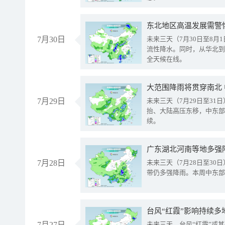
东北地区高温发展需警
7月30日
未来三天（7月30日至8
流性降水。同时，从华北到
全天候在线。
大范围降雨将贯穿南北
7月29日
未来三天（7月29日至3
抬、大陆高压东移，中东部
续。
广东湖北河南等地多强
7月28日
未来三天（7月28日至3
带仍多强降雨。本周中东部
台风“红霞”影响持续多
7月27日
未来三天，台风“红霞”或