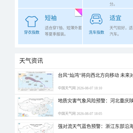
分。
短袖
适宜
适合穿T恤、短薄外套
天气较好，适
穿衣指数
洗车指数
等夏季服装。
汽车。
天气资讯
台风“灿鸿”将向西北方向移动 未来
中国天气网 2026-08-07 18:10
地质灾害气象风险预警：河北重庆
中国天气网 2026-08-07 18:05
强对流天气蓝色预警：浙江东部沿海