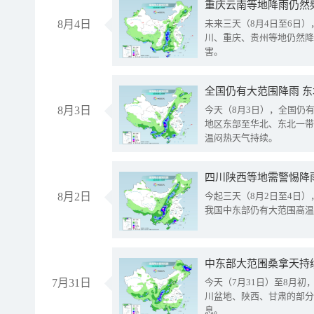
重庆云南等地降雨仍然
8月4日
未来三天（8月4日至6日
川、重庆、贵州等地仍然降
害。
全国仍有大范围降雨 
8月3日
今天（8月3日），全国仍
地区东部至华北、东北一带
温闷热天气持续。
8月2日
今起三天（8月2日至4日
我国中东部仍有大范围高温
中东部大范围桑拿天持
7月31日
今天（7月31日）至8月
川盆地、陕西、甘肃的部分
息。