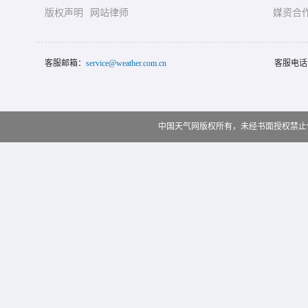
版权声明
网站律师
媒资合
客服邮箱：
service@weather.com.cn
客服电话
中国天气网版权所有，未经书面授权禁止使用 