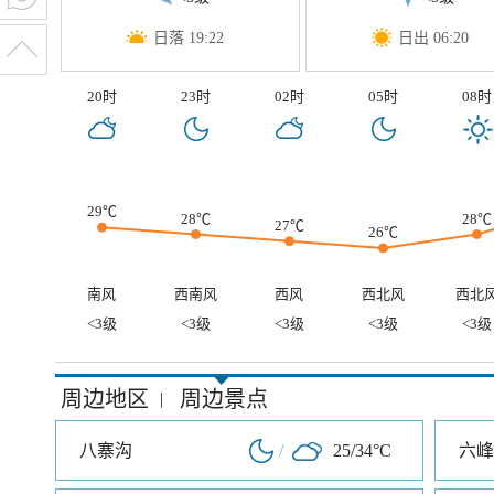
日落 19:22
日出 06:20
20时
23时
02时
05时
08时
29℃
28℃
28℃
27℃
26℃
南风
西南风
西风
西北风
西北
<3级
<3级
<3级
<3级
<3级
周边地区
周边景点
|
八寨沟
/
25/34°C
六峰