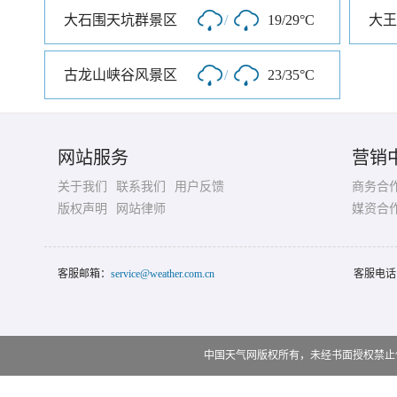
大石围天坑群景区
/
19/29°C
大王
古龙山峡谷风景区
/
23/35°C
网站服务
营销
关于我们
联系我们
用户反馈
商务合
版权声明
网站律师
媒资合
客服邮箱：
service@weather.com.cn
客服电话
中国天气网版权所有，未经书面授权禁止使用 