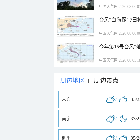
中国天气网 2026-08-06 07
台风“白海豚” 7
中国天气网 2026-08-06 06
今年第15号台风“
中国天气网 2026-08-05 18
周边地区
周边景点
|
/
33/
来宾
/
33/
南宁
/
35/
柳州