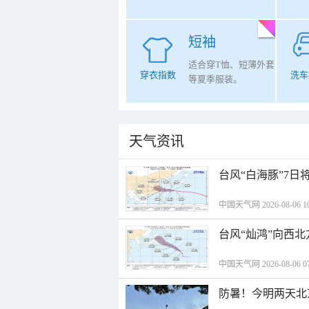
短袖
适合穿T恤、短薄外套
穿衣指数
洗车
等夏季服装。
天气资讯
台风“白海豚”7日
中国天气网 2026-08-06 10
台风“灿鸿”向西
中国天气网 2026-08-06 07
防暑！今明两天北