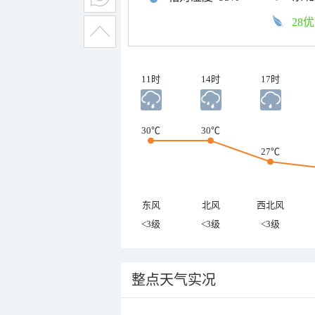
28优
11时
14时
17时
30℃
30℃
27℃
东风
北风
西北风
<3级
<3级
<3级
整点天气实况