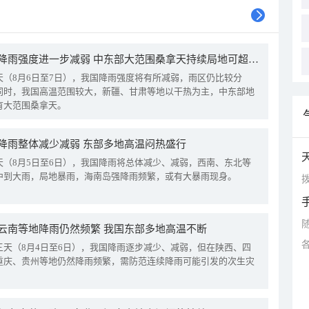
我国降雨强度进一步减弱 中东部大范围桑拿天持续局地可超38℃
天（8月6日至7日），我国降雨强度将有所减弱，雨区仍比较分
同时，我国高温范围较大，新疆、甘肃等地以干热为主，中东部地
有大范围桑拿天。
降雨整体减少减弱 东部多地高温闷热盛行
天（8月5日至6日），我国降雨将总体减少、减弱，西南、东北等
中到大雨，局地暴雨，海南岛强降雨频繁，或有大暴雨现身。
拨
云南等地降雨仍然频繁 我国东部多地高温不断
三天（8月4日至6日），我国降雨逐步减少、减弱，但在陕西、四
重庆、贵州等地仍然降雨频繁，需防范连续降雨可能引发的次生灾