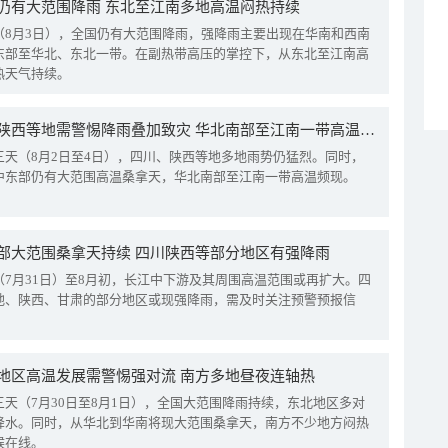
仍有大范围降雨 东北至江南多地高温闷热持续
（8月3日），全国仍有大范围降雨，强降雨主要出现在华南和西南
东部至华北、东北一带。在副热带高压的掌控下，从东北至江南高
热天气持续。
四川陕西等地需警惕降雨叠加致灾 华北南部至江南一带高温频现
三天（8月2日至4日），四川、陕西等地多地雨势仍猛烈。同时，
中东部仍有大范围高温桑拿天，华北南部至江南一带高温频现。
部大范围桑拿天持续 四川陕西等部分地区有强降雨
（7月31日）至8月初，长江中下游及其周围高温范围或再扩大。四
地、陕西、甘肃的部分地区或现强降雨，需及时关注预警预报信
地区高温发展需警惕强对流 南方多地昼夜连轴热
三天（7月30日至8月1日），全国大范围降雨持续，东北地区多对
降水。同时，从华北到华南将现大范围桑拿天，南方不少地方闷热
候在线。