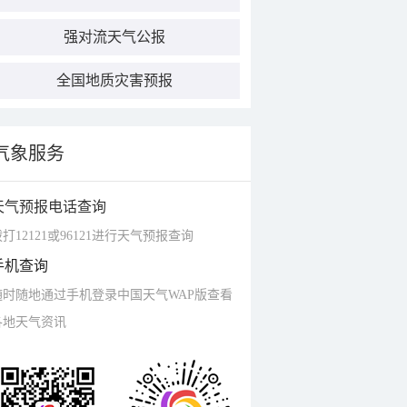
强对流天气公报
全国地质灾害预报
气象服务
天气预报电话查询
打12121或96121进行天气预报查询
手机查询
随时随地通过手机登录中国天气WAP版查看
各地天气资讯