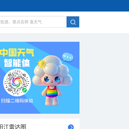
阳江雷达图