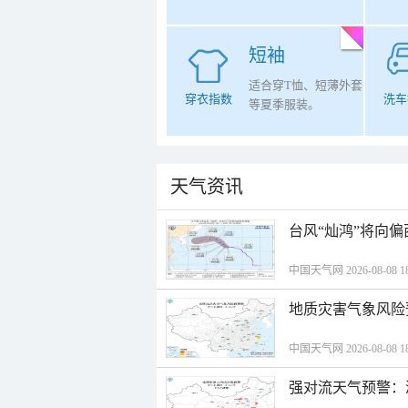
短袖
适合穿T恤、短薄外套
穿衣指数
洗车
等夏季服装。
天气资讯
台风“灿鸿”将向
中国天气网 2026-08-08 18
地质灾害气象风险
中国天气网 2026-08-08 18
强对流天气预警：