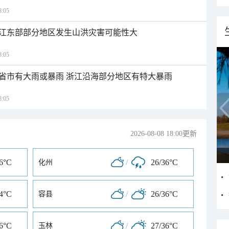
:05
江东部部分地区发生山洪灾害可能性大
:05
1省市有大雨或暴雨 浙江沿海部分地区有特大暴雨
:05
2026-08-08 18:00更新
36°C
/
26/36°C
化州
34°C
/
26/36°C
容县
36°C
/
27/36°C
玉林