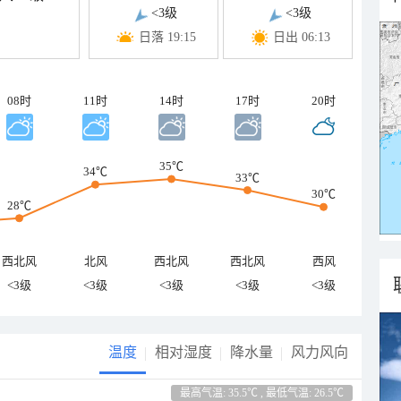
<3级
<3级
日落 19:15
日出 06:13
08时
11时
14时
17时
20时
35℃
34℃
33℃
30℃
28℃
西北风
北风
西北风
西北风
西风
<3级
<3级
<3级
<3级
<3级
温度
相对湿度
降水量
风力风向
最高气温: 35.5℃ , 最低气温: 26.5℃