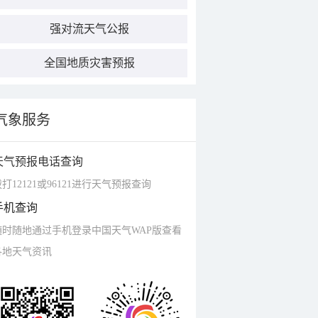
强对流天气公报
全国地质灾害预报
气象服务
天气预报电话查询
打12121或96121进行天气预报查询
手机查询
随时随地通过手机登录中国天气WAP版查看
各地天气资讯