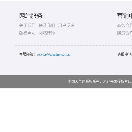
网站服务
营销
关于我们
联系我们
用户反馈
商务合
版权声明
网站律师
媒资合
客服邮箱：
service@weather.com.cn
客服电话
中国天气网版权所有，未经书面授权禁止使用 