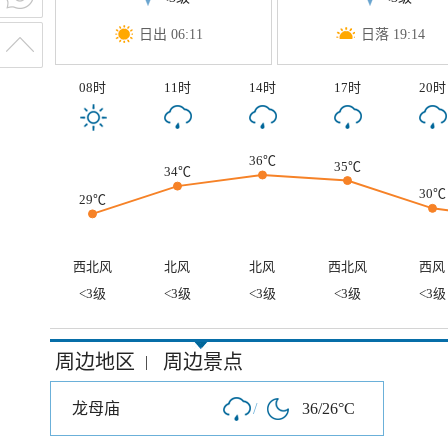
日出 06:11
日落 19:14
08时
11时
14时
17时
20时
36℃
35℃
34℃
30℃
29℃
西北风
北风
北风
西北风
西风
<3级
<3级
<3级
<3级
<3级
周边地区
周边景点
|
龙母庙
/
36/26°C