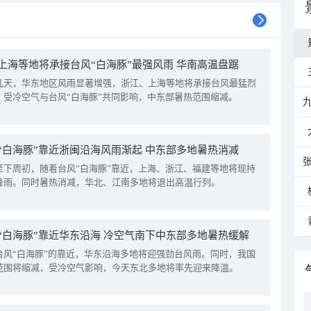
上海等地将承接台风“白海豚”最强风雨 华南高温盘踞
几天，华东地区风雨显著增强，浙江、上海等地将承接台风最猛烈
。受冷空气与台风“白海豚”共同影响，中东部暑热范围缩减。
“白海豚”靠近浙闽沿海风雨渐起 中东部多地暑热消减
至下周初，随着台风“白海豚”靠近，上海、浙江、福建等地将现持
降雨。同时暑热消减，华北、江南多地将退出高温行列。
“白海豚”靠近华东沿海 冷空气南下中东部多地暑热缓解
台风“白海豚”的靠近，华东沿海多地将迎强劲台风雨。同时，我国
范围将缩减，受冷空气影响，今天东北多地将率先迎来降温。