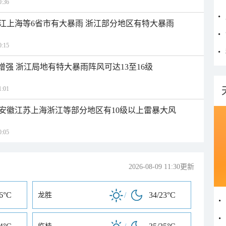
:36
江上海等6省市有大暴雨 浙江部分地区有特大暴雨
:15
增强 浙江局地有特大暴雨阵风可达13至16级
:01
安徽江苏上海浙江等部分地区有10级以上雷暴大风
:05
2026-08-09 11:30更新
26°C
/
34/23°C
龙胜