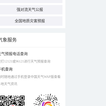
强对流天气公报
全国地质灾害预报
气象服务
天气预报电话查询
打12121或96121进行天气预报查询
手机查询
随时随地通过手机登录中国天气WAP版查看
各地天气资讯