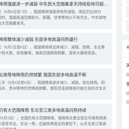
我国降雨强度进一步减弱 中东部大范围桑拿天持续局地可超38℃
天（8月6日至7日），我国降雨强度将有所减弱，雨区仍比较分
同时，我国高温范围较大，新疆、甘肃等地以干热为主，中东部地
有大范围桑拿天。
降雨整体减少减弱 东部多地高温闷热盛行
天（8月5日至6日），我国降雨将总体减少、减弱，西南、东北等
中到大雨，局地暴雨，海南岛强降雨频繁，或有大暴雨现身。
拨
云南等地降雨仍然频繁 我国东部多地高温不断
三天（8月4日至6日），我国降雨逐步减少、减弱，但在陕西、四
重庆、贵州等地仍然降雨频繁，需防范连续降雨可能引发的次生灾
仍有大范围降雨 东北至江南多地高温闷热持续
（8月3日），全国仍有大范围降雨，强降雨主要出现在华南和西南
东部至华北、东北一带。在副热带高压的掌控下，从东北至江南高