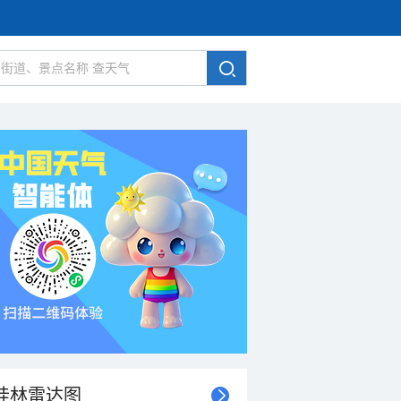
桂林雷达图