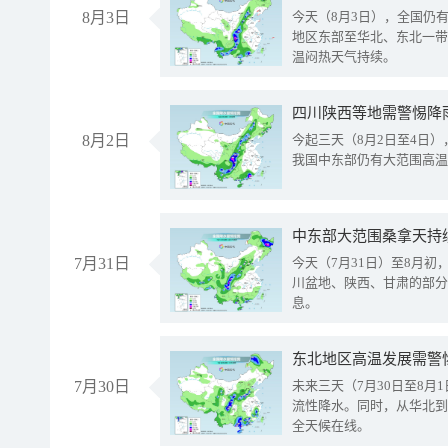
8月3日
今天（8月3日），全国仍
地区东部至华北、东北一带
温闷热天气持续。
8月2日
今起三天（8月2日至4日
我国中东部仍有大范围高温
中东部大范围桑拿天持
7月31日
今天（7月31日）至8月
川盆地、陕西、甘肃的部分
息。
东北地区高温发展需警
7月30日
未来三天（7月30日至8
流性降水。同时，从华北到
全天候在线。