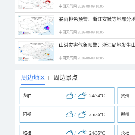
中国天气网 2026-08-09 18:05
暴雨橙色预警：浙江安徽等地部分
中国天气网 2026-08-09 18:05
山洪灾害气象预警：浙江局地发生
中国天气网 2026-08-09 18:05
周边地区
周边景点
|
/
24/34°C
龙胜
贺州
/
25/36°C
阳朔
柳州
/
24/35°C
临桂
永福