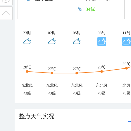
34优
23时
02时
05时
08时
11时
30℃
28℃
28℃
27℃
27℃
东北风
东北风
东北风
东北风
北风
<3级
<3级
<3级
<3级
<3级
整点天气实况