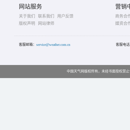
网站服务
营销
关于我们
联系我们
用户反馈
商务合
版权声明
网站律师
媒资合
客服邮箱：
service@weather.com.cn
客服电话
中国天气网版权所有，未经书面授权禁止使用 